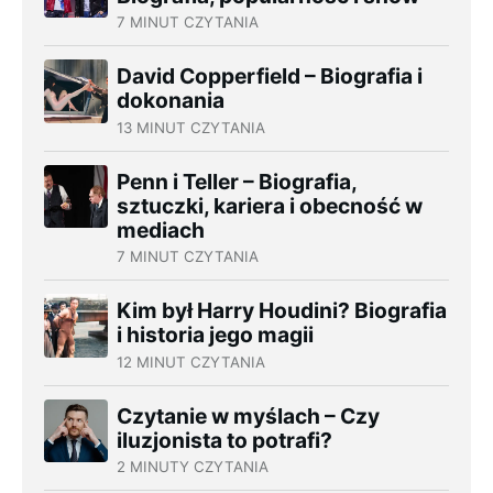
7 MINUT CZYTANIA
David Copperfield – Biografia i
dokonania
13 MINUT CZYTANIA
Penn i Teller – Biografia,
sztuczki, kariera i obecność w
mediach
7 MINUT CZYTANIA
Kim był Harry Houdini? Biografia
i historia jego magii
12 MINUT CZYTANIA
Czytanie w myślach – Czy
iluzjonista to potrafi?
2 MINUTY CZYTANIA