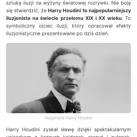
sztukę iluzji na wyżyny światowej rozrywki. Nie boję
się stwierdzić, że
Harry Houdini to najpopularniejszy
iluzjonista na świecie przełomu XIX i XX wieku
. To
symboliczny ojciec iluzji, który opracował efekty
iluzjonistyczne prezentowane po dziś dzień.
Iluzjonista Harry Houdini
Harry Houdini zyskał sławę dzięki spektakularnym
ucieczkom z licznych kajdanek, skrzyń i pułapek.