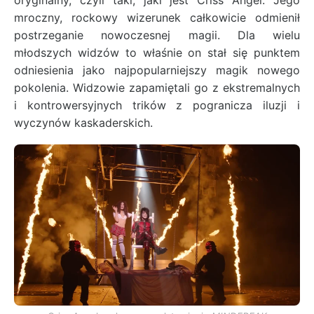
oryginalny, czyli taki, jaki jest Criss Angel. Jego
mroczny, rockowy wizerunek całkowicie odmienił
postrzeganie nowoczesnej magii. Dla wielu
młodszych widzów to właśnie on stał się punktem
odniesienia jako najpopularniejszy magik nowego
pokolenia. Widzowie zapamiętali go z ekstremalnych
i kontrowersyjnych trików z pogranicza iluzji i
wyczynów kaskaderskich.