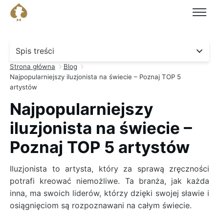
Spis treści
- kliknij, aby przejść do sekcji.
Strona główna
Blog
Najpopularniejszy iluzjonista na świecie – Poznaj TOP 5
artystów
Najpopularniejszy
iluzjonista na świecie –
Poznaj TOP 5 artystów
Iluzjonista to artysta, który za sprawą zręczności
potrafi kreować niemożliwe. Ta branża, jak każda
inna, ma swoich liderów, którzy dzięki swojej sławie i
osiągnięciom są rozpoznawani na całym świecie.