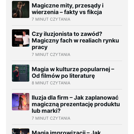
Magiczne mity, przesądy i
wierzenia – fakty vs fikcja
7 MINUT CZYTANIA
Czy iluzjonista to zawód?
Magiczny fach w realiach rynku
pracy
7 MINUT CZYTANIA
Magia w kulturze popularnej –
Od filmów po literaturę
8 MINUT CZYTANIA
Iluzja dla firm – Jak zaplanować
magiczną prezentację produktu
lub marki?
7 MINUT CZYTANIA
Magia improwizacji – Jak