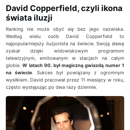
David Copperfield, czyli ikona
świata iluzji
Ranking nie może obyć się bez jego nazwiska.
Według wielu osób David Copperfield to
najpopularniejszy iluzjonista na świecie. Swoją sławę
zyskał dzięki widowiskowym programom
telewizyjnym, emitowanym w stacjach na całym
globie.
W latach 90. był magiczną gwiazdą numer 1
na świecie
. Sukces był powiązany z ogromnym
wysiłkiem. David pracował przez 11 miesięcy w roku,
często występując po dwa razy dziennie.