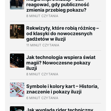
reagować, gdy publiczność
zmienia przebieg pokazu?
8 MINUT CZYTANIA
Rekwizyty, które robią różnicę –
od klasyki do nowoczesnych
gadżetów w iluzji
11 MINUT CZYTANIA
Jak technologia wspiera świat
magii? Nowoczesne pokazy
iluzji
8 MINUT CZYTANIA
Symbole i kolory kart – Historia,
znaczenie i pokazy iluzji
6 MINUT CZYTANIA
Jak wygląda rider techniczny