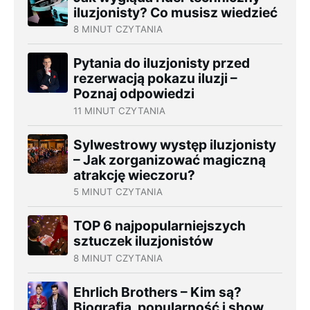
iluzjonisty? Co musisz wiedzieć
8 MINUT CZYTANIA
Pytania do iluzjonisty przed
rezerwacją pokazu iluzji –
Poznaj odpowiedzi
11 MINUT CZYTANIA
Sylwestrowy występ iluzjonisty
– Jak zorganizować magiczną
atrakcję wieczoru?
5 MINUT CZYTANIA
TOP 6 najpopularniejszych
sztuczek iluzjonistów
8 MINUT CZYTANIA
Ehrlich Brothers – Kim są?
Biografia, popularność i show