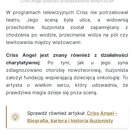
Criss Angel podczas przedstawienia
MINDFREAK
W programach telewizyjnych Criss nie potrzebował
teatru. Jego sceną była ulica, a widownią
przechodnie. Iluzjonista został zapamiętany z
chodzenia po wodzie, przecinania widza na pół czy
lewitowania między wieżowcami.
Criss Angel jest znany również z działalności
charytatywnej
. Po tym, jak u jego syna
zdiagnozowano chorobę nowotworową, iluzjonista
założył fundację wspierającą dziecięcą onkologię. To
artysta o wielkim sercu, który udowadnia, że
prawdziwa magia dzieje się poza sceną.
Sprawdź również artykuł:
Criss Angel –
Biografia, kariera i historia iluzjonisty