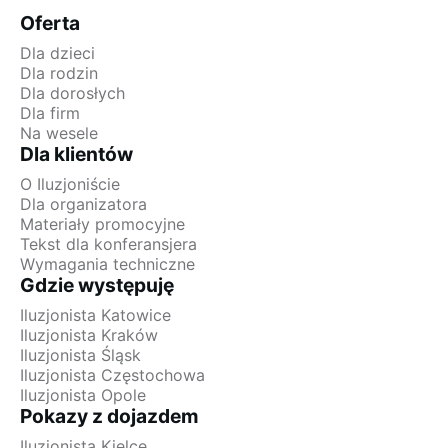
Oferta
Dla dzieci
Dla rodzin
Dla dorosłych
Dla firm
Na wesele
Dla klientów
O Iluzjoniście
Dla organizatora
Materiały promocyjne
Tekst dla konferansjera
Wymagania techniczne
Gdzie występuję
Iluzjonista Katowice
Iluzjonista Kraków
Iluzjonista Śląsk
Iluzjonista Częstochowa
Iluzjonista Opole
Pokazy z dojazdem
Iluzjonista Kielce