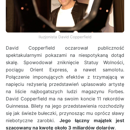
Iluzjonista David Copperfield
David Copperfield oczarował publiczność
spektakularnymi pokazami na niespotykaną dotąd
skalę. Spowodował zniknięcie Statuy Wolności,
pociągu Orient Express, a nawet samolotu.
Połączenie imponujących efektów z trzymającą w
napięciu reżyserią przedstawień uplasowało artystę
na liście najbogatszych ludzi magazynu Forbes.
David Copperfield ma na swoim koncie 11 rekordów
Guinnessa. Bilety na jego przedstawienia rozchodziły
się jak świeże bułeczki, przynosząc mu oprócz sławy
niebotyczne zarobki.
Jego łączny majątek jest
szacowany na kwotę około 3 miliardów dolarów
.