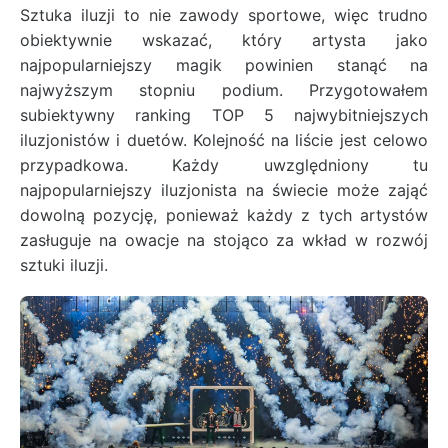
Sztuka iluzji to nie zawody sportowe, więc trudno
obiektywnie wskazać, który artysta jako
najpopularniejszy magik powinien stanąć na
najwyższym stopniu podium. Przygotowałem
subiektywny ranking TOP 5 najwybitniejszych
iluzjonistów i duetów. Kolejność na liście jest celowo
przypadkowa. Każdy uwzględniony tu
najpopularniejszy iluzjonista na świecie może zająć
dowolną pozycję, ponieważ każdy z tych artystów
zasługuje na owacje na stojąco za wkład w rozwój
sztuki iluzji.