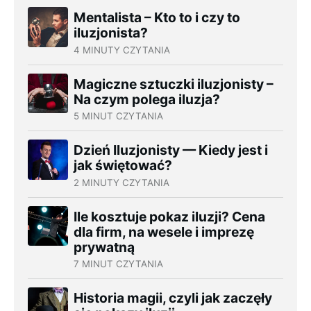
Mentalista – Kto to i czy to
iluzjonista?
4 MINUTY CZYTANIA
Magiczne sztuczki iluzjonisty –
Na czym polega iluzja?
5 MINUT CZYTANIA
Dzień Iluzjonisty — Kiedy jest i
jak świętować?
2 MINUTY CZYTANIA
Ile kosztuje pokaz iluzji? Cena
dla firm, na wesele i imprezę
prywatną
7 MINUT CZYTANIA
Historia magii, czyli jak zaczęły