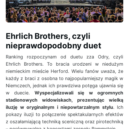
Ehrlich Brothers, czyli
nieprawdopodobny duet
Ranking rozpoczynam od duetu zza Odry, czyli
Ehrlich Brothers. To bracia urodzeni w niedużym
niemieckim mieście Herford. Wielu fanów uważa, że
każdy z braci z osobna to najpopularniejszy magik w
Niemczech, jednak ich prawdziwa potęga ujawnia się
w duecie.
Wyspecjalizowali się w ogromnych
stadionowych widowiskach, prezentując wielką
iluzję w oryginalnym i niepowtarzalnym stylu
. Ich
pokazy iluzji to połączenie spektakularnych efektów
z oszałamiającą techniką sceniczną oraz pirotechniką
– porównywalną z koncertami zespołu Rammstein.