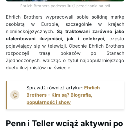
Ehrlich Brothers podczas iluzji przecinania na pół
Ehrlich Brothers wypracowali sobie solidną markę
osobistą w Europie, szczególnie w krajach
niemieckojęzycznych.
Są traktowani zarówno jako
utalentowani iluzjoniści, jak i celebryci
, często
pojawiający się w telewizji. Obecnie Ehrlich Brothers
rozpoczęli trasę pokazów po Stanach
Zjednoczonych, walcząc o tytuł najpopularniejszego
duetu iluzjonistów na świecie.
Sprawdź również artykuł:
Ehrlich
Brothers – Kim są? Biografia,
popularność i show
Penn i Teller wciąż aktywni po