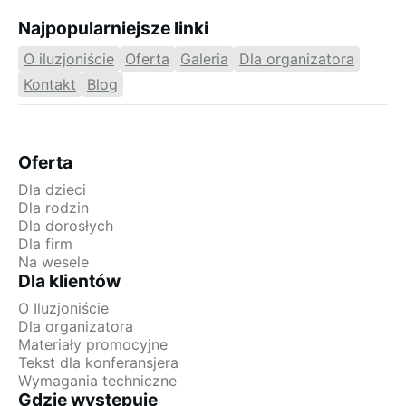
Najpopularniejsze linki
O iluzjoniście
Oferta
Galeria
Dla organizatora
Kontakt
Blog
Oferta
Dla dzieci
Dla rodzin
Dla dorosłych
Dla firm
Na wesele
Dla klientów
O Iluzjoniście
Dla organizatora
Materiały promocyjne
Tekst dla konferansjera
Wymagania techniczne
Gdzie występuję