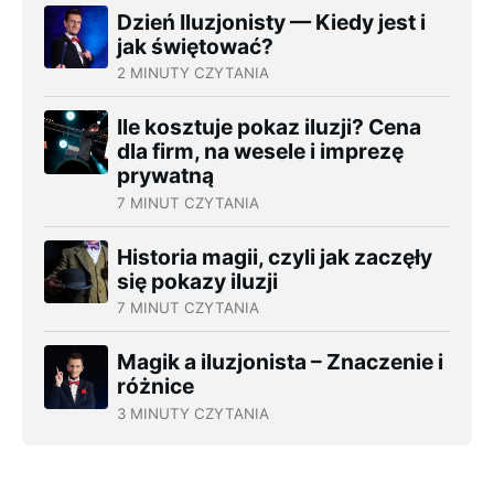
Dzień Iluzjonisty — Kiedy jest i
jak świętować?
2 MINUTY CZYTANIA
Ile kosztuje pokaz iluzji? Cena
dla firm, na wesele i imprezę
prywatną
7 MINUT CZYTANIA
Historia magii, czyli jak zaczęły
się pokazy iluzji
7 MINUT CZYTANIA
Magik a iluzjonista – Znaczenie i
różnice
3 MINUTY CZYTANIA