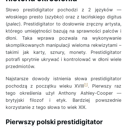
Słowo prestidigitator pochodzi z 2 języków —
włoskiego presto (
szybko
) oraz z łacińskiego digitus
(
palec
). Prestidigitator to dosłownie zręczny artysta,
którego umiejętności bazują na sprawności palców i
dłoni. Taka wprawa pozwala na wykonywanie
skomplikowanych manipulacji wieloma rekwizytami –
takimi jak karty, sznury, monety. Prestidigitator
potrafi sprytnie ukrywać i kontrolować w dłoni wiele
przedmiotów.
Najstarsze dowody istnienia słowa prestidigitator
pochodzą z początku wieku XVIII
. Pierwszy raz
tego określenia użył Anthony Ashley-Cooper —
brytyjski filozof i etyk. Bardziej powszednie
korzystanie z tego słowa to wiek XIX.
Pierwszy polski prestidigitator