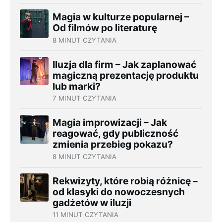
Magia w kulturze popularnej –
Od filmów po literaturę
8 MINUT CZYTANIA
Iluzja dla firm – Jak zaplanować
magiczną prezentację produktu
lub marki?
7 MINUT CZYTANIA
Magia improwizacji – Jak
reagować, gdy publiczność
zmienia przebieg pokazu?
8 MINUT CZYTANIA
Rekwizyty, które robią różnicę –
od klasyki do nowoczesnych
gadżetów w iluzji
11 MINUT CZYTANIA