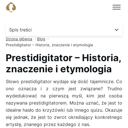
Spis treści
- kliknij, aby przejść do sekcji.
Strona główna
Blog
Prestidigitator – Historia, znaczenie i etymologia
Prestidigitator – Historia,
znaczenie i etymologia
Słowo prestidigitator wydaje się dość tajemnicze. Co
ono oznacza i z czym jest związane? Trudno
wydedukować na pierwszą myśl, kim jest osoba
nazywana prestidigitatorem. Można uznać, że jest to
idealne hasło do krzyżówki lub innego quizu. Okazuje
się jednak, że jest to zwrot określający konkretnego
artystę, znanego przez każdego z nas.